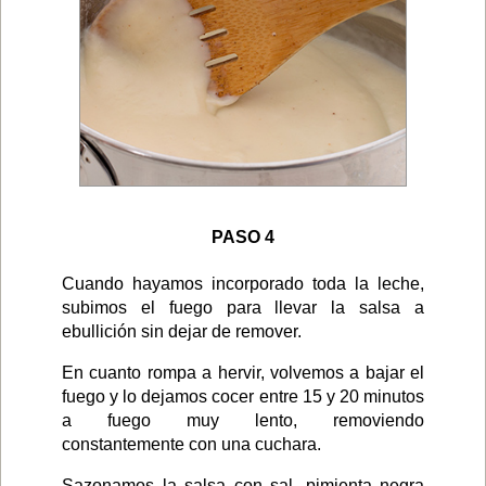
PASO 4
Cuando hayamos incorporado toda la leche,
subimos el fuego para llevar la salsa a
ebullición sin dejar de remover.
En cuanto rompa a hervir, volvemos a bajar el
fuego y lo dejamos cocer entre 15 y 20 minutos
a fuego muy lento, removiendo
constantemente con una cuchara.
Sazonamos la salsa con sal, pimienta negra