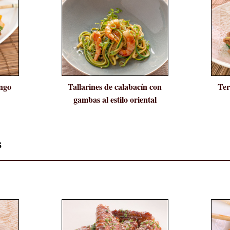
ango
Tallarines de calabacín con
Ter
gambas al estilo oriental
s