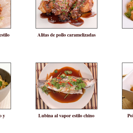
estilo
Alitas de pollo caramelizadas
o y
Lubina al vapor estilo chino
Pol