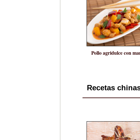
Pollo agridulce con m
Recetas china