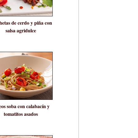
hetas de cerdo y piña con
salsa agridulce
eos soba con calabacín y
tomatitos asados