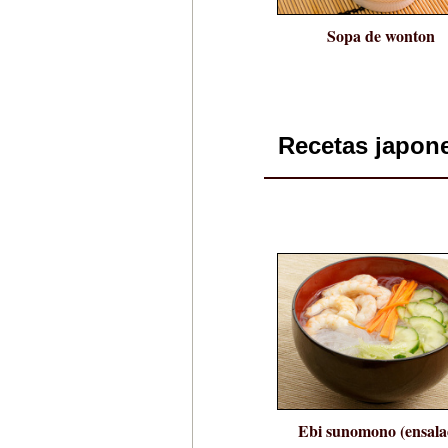
Sopa de wonton
Recetas japon
Ebi sunomono (ensal