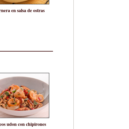
nera en salsa de ostras
eos udon con chipirones