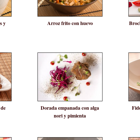
s y
Arroz frito con huevo
Broc
 de
Dorada empanada con alga
Fid
nori y pimienta