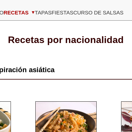
Navegación
IO
RECETAS
TAPAS
FIESTAS
CURSO DE SALSAS
principal
Recetas por nacionalidad
piración asiática