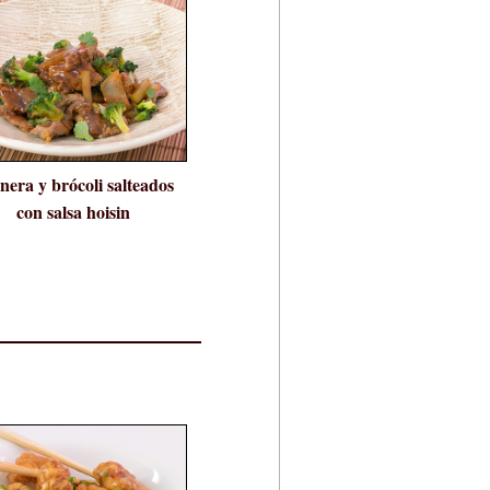
nera y brócoli salteados
con salsa hoisin