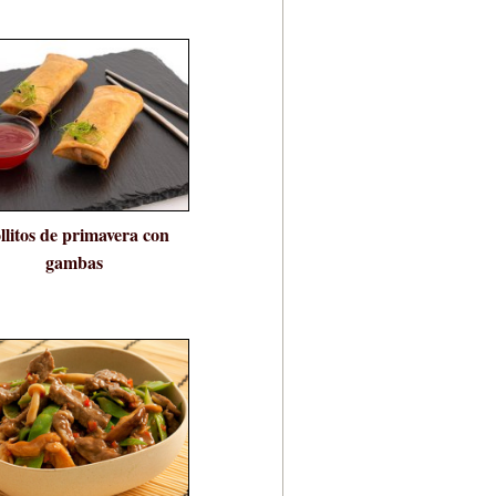
llitos de primavera con
gambas