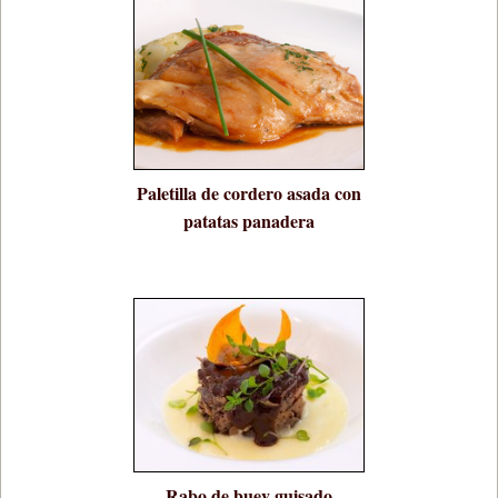
Paletilla de cordero asada con
patatas panadera
Rabo de buey guisado