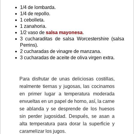
1/4 de lombarda.
1/4 de repollo.
1 cebolleta.
1 zanahoria.
1/2 vaso de
salsa mayonesa
.
3 cucharaditas de salsa Worcestershire (salsa
Perrins).
2 cucharadas de vinagre de manzana.
3 cucharadas de aceite de oliva virgen extra.
Para disfrutar de unas deliciosas costillas,
realmente tiernas y jugosas, las cocinamos
en primer lugar a temperatura moderada
envueltas en un papel de horno, así, la carne
se ablanda y se desprende de los huesos
sin perder jugosidad. Después, se asan a
alta temperatura para dorar la superficie y
caramelizar los jugos.