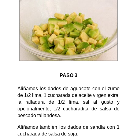
PASO 3
Aliñamos los dados de aguacate con el zumo
de 1/2 lima, 1 cucharada de aceite virgen extra,
la ralladura de 1/2 lima, sal al gusto y
opcionalmente, 1/2 cucharadita de salsa de
pescado tailandesa.
Aliñamos también los dados de sandía con 1
cucharada de salsa de soja.