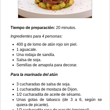
Tiempo de preparación:
20 minutos.
Ingredientes para 4 personas:
400 g de lomo de atún rojo sin piel.
1 aguacate.
Una rodaja de sandía.
Salsa de soja.
Semillas de amapola para decorar.
Para la marinada del atún
3 cucharadas de salsa de soja.
1 cucharadita de mostaza de Dijon.
1/2 cucharadita de aceite de sésamo.
Unas gotas de tabasco (de 3 a 6, según se
quiera de picante).
1/2 cucharadita rasa de wasabi (opcional).