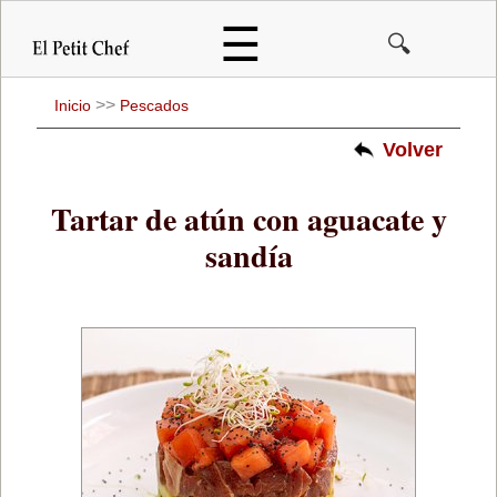
Pasar
☰
🔍
al
contenido
principal
>>
Inicio
Pescados
Volver
Tartar de atún con aguacate y
sandía