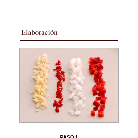
Elaboración
PASO 1