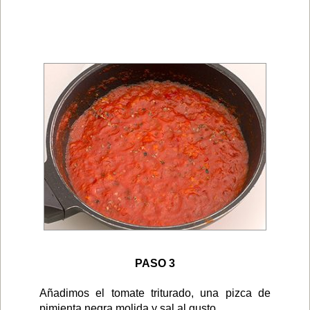
PASO 3
Añadimos el tomate triturado, una pizca de
pimienta negra molida y sal al gusto.