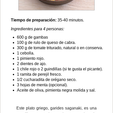
Tiempo de preparación:
35-40 minutos.
Ingredientes para 4 personas:
600 g de gambas
100 g de rulo de queso de cabra.
300 g de tomate triturado, natural o en conserva.
1 cebolla.
1 pimiento rojo.
2 dientes de ajo.
1 chile rojo o 2 guindillas (si te gusta el picante).
1 ramita de perejil fresco.
1/2 cucharadita de orégano seco.
3 hojas de menta (opcional).
Aceite de oliva, pimienta negra molida y sal.
Este plato griego, garides saganaki, es una