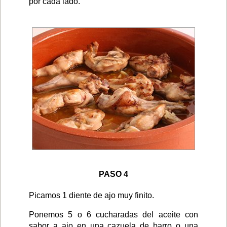
por cada lado.
PASO 4
Picamos 1 diente de ajo muy finito.
Ponemos 5 o 6 cucharadas del aceite con
sabor a ajo en una cazuela de barro o una