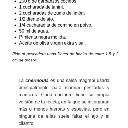
200 g de garbanzos cocidos.
1 cucharada de tahini.
2 cucharadas de zumo de limón.
1/2 diente de ajo.
1/4 cucharadita de comino en polvo.
50 ml de agua.
Pimienta negra molida.
Aceite de oliva virgen extra y sal.
Pide al pescadero unos filetes de bonito de entre 1,5 y 2
cm de grosor.
La
chermoula
es una salsa magrebí usada
principalmente para marinar pescados y
mariscos. Cada cocinero tiene su propia
versión de la receta, en la que se incorporan
más o menos hierbas y especias, pero en
ninguna de ellas suele faltar el ajo y el
cilantro.