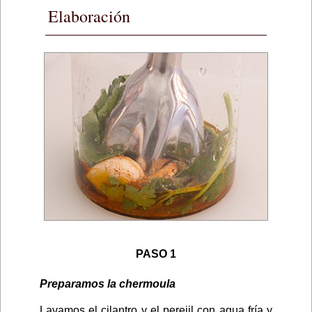
Elaboración
PASO 1
Preparamos la chermoula
Lavamos el cilantro y el perejil con agua fría y