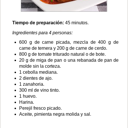
Tiempo de preparación:
45 minutos.
Ingredientes para 4 personas:
600 g de carne picada, mezcla de 400 g de
carne de ternera y 200 g de carne de cerdo.
800 g de tomate triturado natural o de bote.
20 g de miga de pan o una rebanada de pan de
molde sin la corteza.
1 cebolla mediana.
2 dientes de ajo.
1 zanahoria.
300 ml de vino tinto.
1 huevo.
Harina.
Perejil fresco picado.
Aceite, pimienta negra molida y sal.