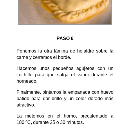
PASO 6
Ponemos la otra lámina de hojaldre sobre la
carne y cerramos el borde.
Hacemos unos pequeños agujeros con un
cuchillo para que salga el vapor durante el
horneado.
Finalmente, pintamos la empanada con huevo
batido para dar brillo y un color dorado más
atractivo.
La metemos en el horno, precalentado a
180 ºC, durante 25 o 30 minutos.