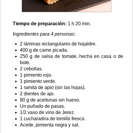
Tiempo de preparación:
1 h 20 min.
Ingredientes para 4 personas:
2 láminas rectangulares de hojaldre.
400 g de carne picada.
250 g de salsa de tomate, hecha en casa o de
bote.
2 cebollas.
1 pimiento rojo.
1 pimiento verde.
1 ramita de apio (sin las hojas).
2 dientes de ajo.
80 g de aceitunas sin hueso.
Un puñado de pasas.
1/2 vaso de vino de Jerez.
1 cucharadira de tomillo fresco.
Aceite, pimienta negra y sal.