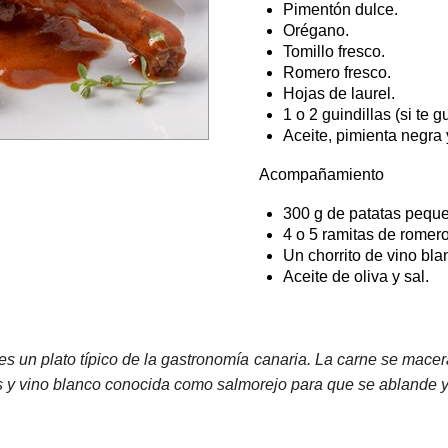
Pimentón dulce.
Orégano.
Tomillo fresco.
Romero fresco.
Hojas de laurel.
1 o 2 guindillas (si te g
Aceite, pimienta negra 
Acompañamiento
300 g de patatas pequ
4 o 5 ramitas de romero
Un chorrito de vino bla
Aceite de oliva y sal.
es un plato típico de la gastronomía canaria. La carne se macer
 y vino blanco conocida como salmorejo para que se ablande y