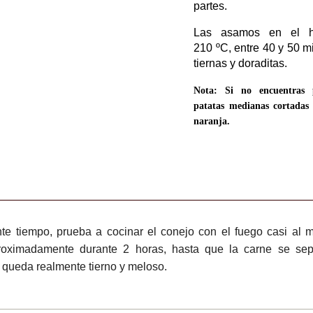
partes.
Las asamos en el h
210 ºC, entre 40 y 50 m
tiernas y doraditas.
Nota: Si no encuentras p
patatas medianas cortadas
naranja.
nte tiempo, prueba a cocinar el conejo con el fuego casi al
roximadamente durante 2 horas, hasta que la carne se sep
ma queda realmente tierno y meloso.