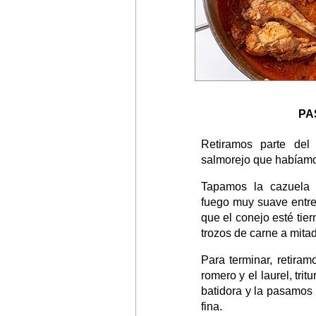
PA
Retiramos parte del
salmorejo que habíamo
Tapamos la cazuela 
fuego muy suave entre
que el conejo esté tier
trozos de carne a mita
Para terminar, retiram
romero y el laurel, tri
batidora y la pasamos 
fina.