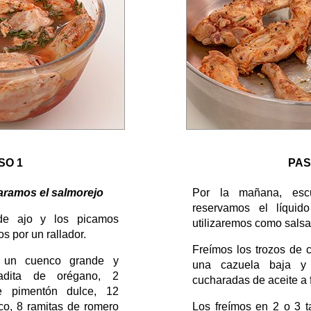
SO 1
PAS
paramos el salmorejo
Por la mañana, esc
reservamos el líqui
de ajo y los picamos
utilizaremos como salsa
s por un rallador.
Freímos los trozos de 
 un cuenco grande y
una cazuela baja 
adita de orégano, 2
cucharadas de aceite a 
e pimentón dulce, 12
sco, 8 ramitas de romero
Los freímos en 2 o 3 