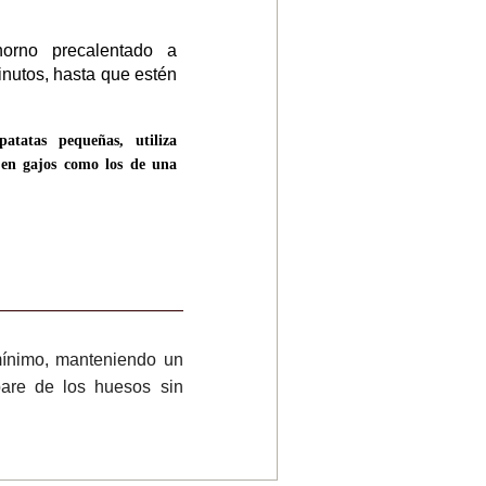
orno precalentado a
inutos, hasta que estén
atatas pequeñas, utiliza
 en gajos como los de una
 mínimo, manteniendo un
are de los huesos sin