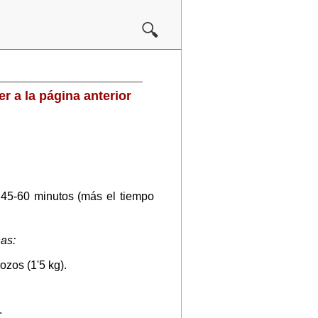
🔍
ver
a la página anterior
45-60 minutos (más el tiempo
nas:
ozos (1'5 kg).
.