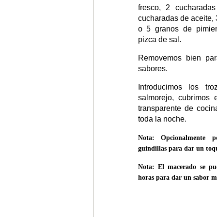
fresco, 2 cucharadas
cucharadas de aceite, 
o 5 granos de pimie
pizca de sal.
Removemos bien par
sabores.
Introducimos los tr
salmorejo, cubrimos e
transparente de cocin
toda la noche.
Nota: Opcionalmente 
guindillas para dar un toqu
Nota: El macerado se pu
horas para dar un sabor má