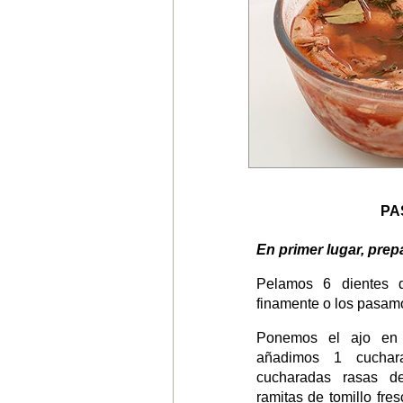
PA
En primer lugar, pre
Pelamos 6 dientes 
finamente o los pasamo
Ponemos el ajo en
añadimos 1 cuchar
cucharadas rasas d
ramitas de tomillo fre