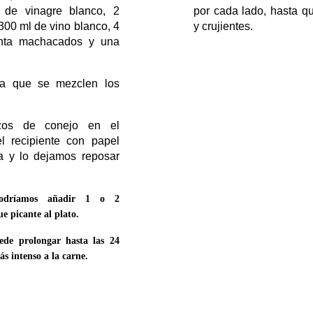
 de vinagre blanco, 2
por cada lado, hasta q
300 ml de vino blanco, 4
y crujientes.
nta machacados y una
a que se mezclen los
ozos de conejo en el
l recipiente con papel
a y lo dejamos reposar
podríamos añadir 1 o 2
e picante al plato.
ede prolongar hasta las 24
s intenso a la carne.