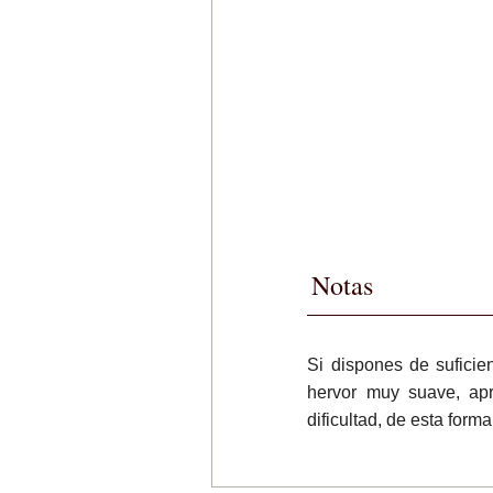
Notas
Si dispones de suficie
hervor muy suave, ap
dificultad, de esta for