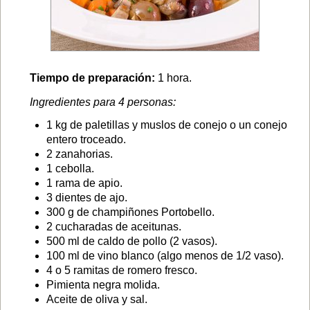
Tiempo de preparación:
1 hora.
Ingredientes para 4 personas:
1 kg de paletillas y muslos de conejo o un conejo
entero troceado.
2 zanahorias.
1 cebolla.
1 rama de apio.
3 dientes de ajo.
300 g de champiñones Portobello.
2 cucharadas de aceitunas.
500 ml de caldo de pollo (2 vasos).
100 ml de vino blanco (algo menos de 1/2 vaso).
4 o 5 ramitas de romero fresco.
Pimienta negra molida.
Aceite de oliva y sal.